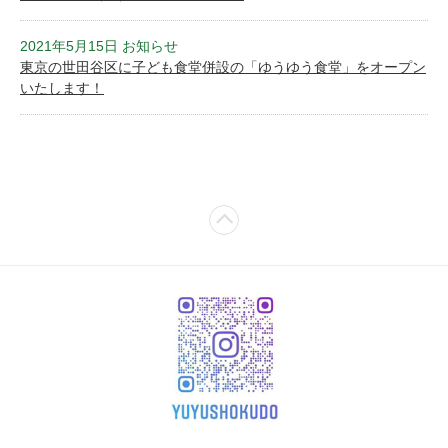
2021年5月15日 お知らせ
東京の世田谷区に子ども食堂併設の「ゆうゆう食堂」をオープン
いたします！